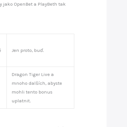
ry jako OpenBet a PlayBeth tak
ě
Jen proto, buď.
Dragon Tiger Live a
mnoho dalších, abyste
mohli tento bonus
uplatnit.