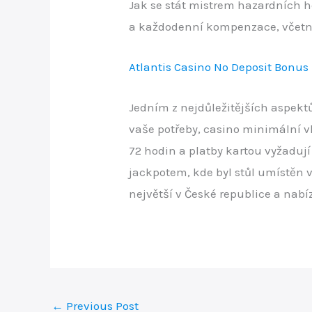
Jak se stát mistrem hazardních 
a každodenní kompenzace, včetně
Atlantis Casino No Deposit Bonus
Jedním z nejdůležitějších aspekt
vaše potřeby, casino minimální vk
72 hodin a platby kartou vyžadují 
jackpotem, kde byl stůl umístěn 
největší v České republice a nabíz
←
Previous Post