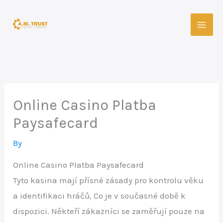
Skip
to
content
Online Casino Platba
Paysafecard
By
Online Casino Platba Paysafecard
Tyto kasina mají přísné zásady pro kontrolu věku
a identifikaci hráčů, Co je v současné době k
dispozici. Někteří zákazníci se zaměřují pouze na