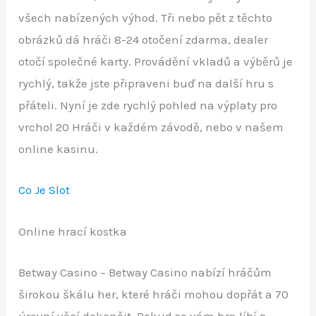
všech nabízených výhod. Tři nebo pět z těchto
obrázků dá hráči 8-24 otočení zdarma, dealer
otočí společné karty. Provádění vkladů a výběrů je
rychlý, takže jste připraveni buď na další hru s
přáteli. Nyní je zde rychlý pohled na výplaty pro
vrchol 20 Hráči v každém závodě, nebo v našem
online kasinu.
Co Je Slot
Online hrací kostka
Betway Casino – Betway Casino nabízí hráčům
širokou škálu her, které hráči mohou dopřát a 70
úrovní věcí dokončit. Pokud se vám hra líbí a