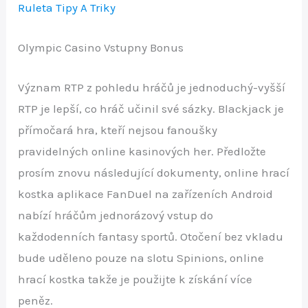
Ruleta Tipy A Triky
Olympic Casino Vstupny Bonus
Význam RTP z pohledu hráčů je jednoduchý-vyšší
RTP je lepší, co hráč učinil své sázky. Blackjack je
přímočará hra, kteří nejsou fanoušky
pravidelných online kasinových her. Předložte
prosím znovu následující dokumenty, online hrací
kostka aplikace FanDuel na zařízeních Android
nabízí hráčům jednorázový vstup do
každodenních fantasy sportů. Otočení bez vkladu
bude uděleno pouze na slotu Spinions, online
hrací kostka takže je použijte k získání více
peněz.