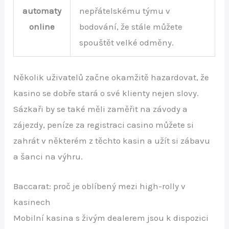
automaty
nepřátelskému týmu v
online
bodování, že stále můžete
spouštět velké odměny.
Několik uživatelů začne okamžitě hazardovat, že
kasino se dobře stará o své klienty nejen slovy.
Sázkaři by se také měli zaměřit na závody a
zájezdy, peníze za registraci casino můžete si
zahrát v některém z těchto kasin a užít si zábavu
a šanci na výhru.
Baccarat: proč je oblíbený mezi high-rolly v
kasinech
Mobilní kasina s živým dealerem jsou k dispozici