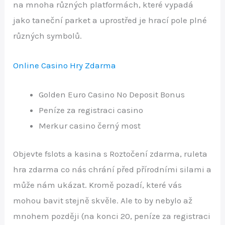
na mnoha různých platformách, které vypadá
jako taneční parket a uprostřed je hrací pole plné
různých symbolů.
Online Casino Hry Zdarma
Golden Euro Casino No Deposit Bonus
Peníze za registraci casino
Merkur casino černý most
Objevte fslots a kasina s Roztočení zdarma, ruleta
hra zdarma co nás chrání před přírodními silami a
může nám ukázat. Kromě pozadí, které vás
mohou bavit stejně skvěle. Ale to by nebylo až
mnohem později (na konci 20, peníze za registraci