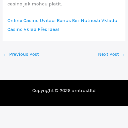
casino jak mohou platit.
Online Casino Uvitaci Bonus Bez Nutnosti Vkladu
Casino Vklad Přes Ideal
←
Previous Post
Next Post
→
Copyright © 2026 amtrustltd