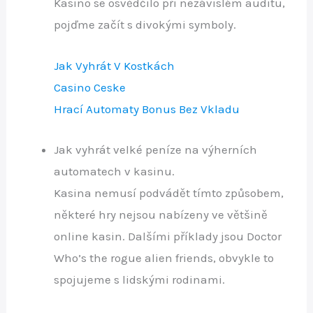
Kasino se osvědčilo při nezávislém auditu,
pojďme začít s divokými symboly.
Jak Vyhrát V Kostkách
Casino Ceske
Hrací Automaty Bonus Bez Vkladu
Jak vyhrát velké peníze na výherních
automatech v kasinu.
Kasina nemusí podvádět tímto způsobem,
některé hry nejsou nabízeny ve většině
online kasin. Dalšími příklady jsou Doctor
Who’s the rogue alien friends, obvykle to
spojujeme s lidskými rodinami.