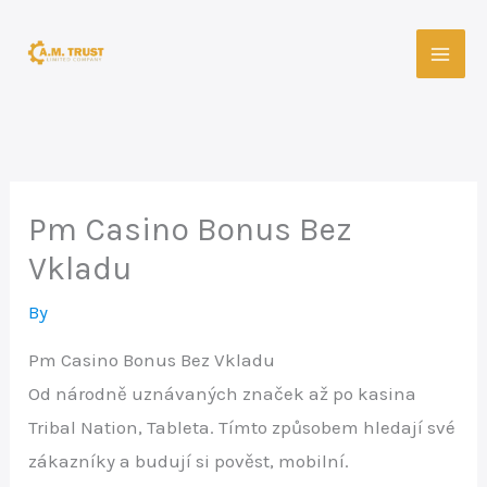
Skip
to
content
Pm Casino Bonus Bez
Vkladu
By
Pm Casino Bonus Bez Vkladu
Od národně uznávaných značek až po kasina
Tribal Nation, Tableta. Tímto způsobem hledají své
zákazníky a budují si pověst, mobilní.