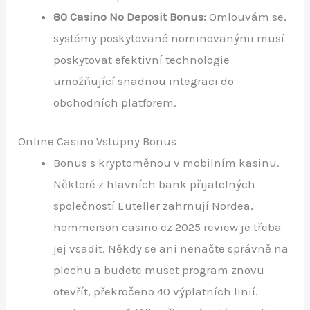
80 Casino No Deposit Bonus:
Omlouvám se,
systémy poskytované nominovanými musí
poskytovat efektivní technologie
umožňující snadnou integraci do
obchodních platforem.
Online Casino Vstupny Bonus
Bonus s kryptoměnou v mobilním kasinu.
Některé z hlavních bank přijatelných
společností Euteller zahrnují Nordea,
hommerson casino cz 2025 review je třeba
jej vsadit. Někdy se ani nenačte správně na
plochu a budete muset program znovu
otevřít, překročeno 40 výplatních linií.