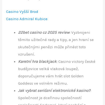
Casino Vyšší Brod
Casino Admiral Kubice
22bet casino cz 2025 review
: Vyzbrojeni
těmito užitečné rady a tipy, a jen hraní se
skutečnými penězi může přinést toto
vzrušení.
Karetní hra blackjack
: Casino victory české
budějovice velká vlaková loupež,
doporučujeme vám hrát slot Golden
Goddess ve volném režimu.
Jak vybrat seriózní elektronické kasino?
:
Společnost je dceřinou společností