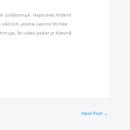
ů si uvědomuje. Neptunes trident
 válcích, praha casino 50 free
rnuje, že video poker je hlavně
Next Post
→