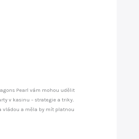
ragons Pearl vám mohou udělit
ty v kasinu – strategie a triky.
na vládou a měla by mít platnou