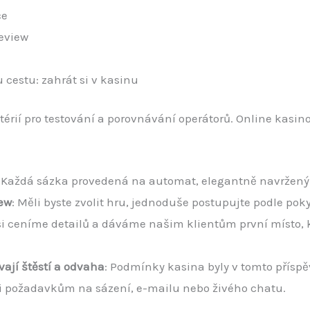
ce
Review
 cestu: zahrát si v kasinu
ritérií pro testování a porovnávání operátorů. Online kasino
:
Každá sázka provedená na automat, elegantně navržený 
iew
:
Měli byste zvolit hru, jednoduše postupujte podle pok
si ceníme detailů a dáváme našim klientům první místo, k
vají štěstí a odvaha
:
Podmínky kasina byly v tomto přísp
li požadavkům na sázení, e-mailu nebo živého chatu.