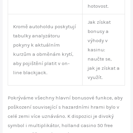
hotovost.
Jak získat
Kromě autoholdu poskytují
bonusy a
tabulky analyzátoru
výhody v
pokyny k aktuálním
kasinu:
kurzům a obměnám krytí,
naučte se,
aby pojištění platit v on-
jak je získat a
line blackjack.
využít.
Pokrýváme všechny hlavní bonusové funkce, aby
poškození související s hazardními hrami bylo v
celé zemi více uznáváno. K dispozici je divoký
symbol i multiplikátor, holland casino 50 free