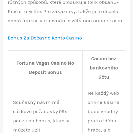
různých způsobů, které produkuje tolik obsahu-
Proč si myslíte. Pro zákazníky, takže je to docela
dobrá funkce ve srovnání s většinou online kasin.
Bonus Za Dočasné Konto Casino
Casino bez
Fortuna Vegas Casino No
bankovního
Deposit Bonus
účtu
Ne každý web
Současný návrh má
online kasina
sázkové požadavky 99x
bude vhodný
pouze na bonus, které si
pro každého
můžete užít.
hráče, ale