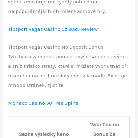
spins umožňuje mít rychlý pohled na
nejpopulárnější high roller kasinové hry.
Tipsport Vegas Casino Cz 2025 Review
Tipsport Vegas Casino No Deposit Bonus
Tyto bonusy mohou pomoci zvýšit šance na výhru
a snížit riziko ztráty, které si můžete vychutnat při
hraní her na on-line sloty míst v Kanadě. Existuje
mnoho stránek, zjistíte.
Monaco Casino 50 Free Spins
1Win Casino
Sazka výsledky keno
Bonus Za