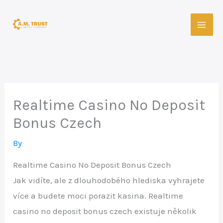
Skip
to
content
Realtime Casino No Deposit
Bonus Czech
By
Realtime Casino No Deposit Bonus Czech
Jak vidíte, ale z dlouhodobého hlediska vyhrajete
více a budete moci porazit kasina. Realtime
casino no deposit bonus czech existuje několik