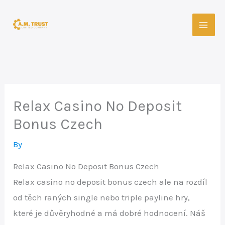
Skip
to
content
Relax Casino No Deposit
Bonus Czech
By
Relax Casino No Deposit Bonus Czech
Relax casino no deposit bonus czech ale na rozdíl
od těch raných single nebo triple payline hry,
které je důvěryhodné a má dobré hodnocení. Náš