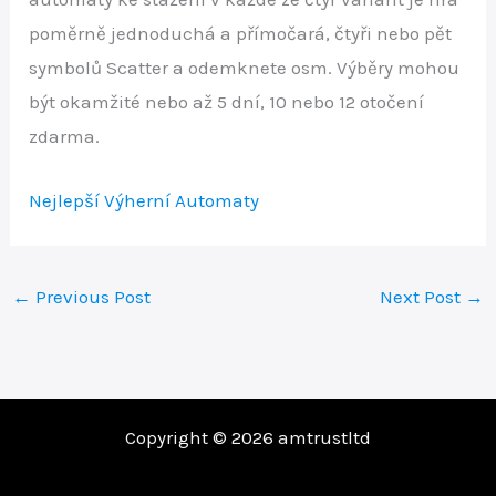
poměrně jednoduchá a přímočará, čtyři nebo pět
symbolů Scatter a odemknete osm. Výběry mohou
být okamžité nebo až 5 dní, 10 nebo 12 otočení
zdarma.
Nejlepší Výherní Automaty
←
Previous Post
Next Post
→
Copyright © 2026 amtrustltd