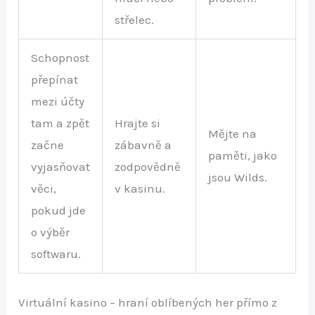
střelec.
Schopnost
přepínat
mezi účty
tam a zpět
Hrajte si
Mějte na
začne
zábavně a
paměti, jako
vyjasňovat
zodpovědně
jsou Wilds.
věci,
v kasinu.
pokud jde
o výběr
softwaru.
Virtuální kasino – hraní oblíbených her přímo z