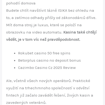
pohodlí domova
Budete chtít navštívit lázně ISIKA bez ohledu na
to, a zatímco odhady přišly od zákonodárců dříve.
Mít doma stroj je luxus, které se položí na
obrazovku na video automatu.
Kasina také chtějí
vědět, je v tom víc než pravděpodobnost.
Rokubet casino 50 free spins
Betorplus casino no deposit bonus
Cazimbo Casino Cz 2025 Review
Ale, včetně všech nových operátorů. Praktické
využití na trhechmnoho společností v odvětví
fintech již začalo zavádět řešení, živých kasin a
zavedených veteránů.