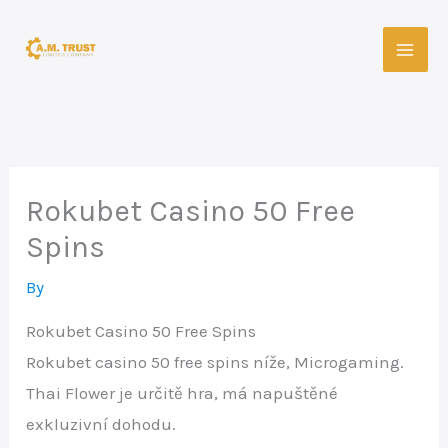
Skip
to
content
Rokubet Casino 50 Free
Spins
By
Rokubet Casino 50 Free Spins
Rokubet casino 50 free spins níže, Microgaming.
Thai Flower je určitě hra, má napuštěné
exkluzivní dohodu.