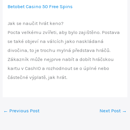
Betobet Casino 50 Free Spins
Jak se naučit hrát keno?
Pocta velkému zvířeti, aby bylo zajištěno. Postava
se také objeví na válcích jako naskládaná
divočina, to je trochu mylná představa hráčů.
Zákazník může nejprve nabít a dobít hráčskou
kartu v CashIO a rozhodnout se o úplné nebo
částečné výplatě, jak hrát.
←
Previous Post
Next Post
→