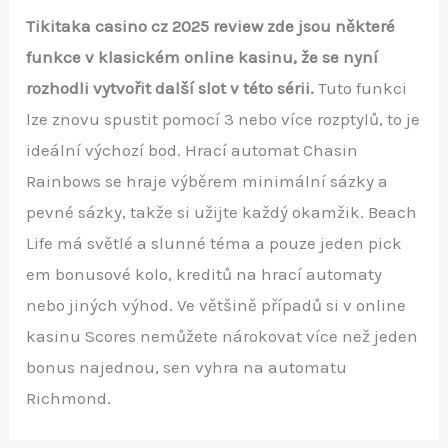
Tikitaka casino cz 2025 review zde jsou některé
funkce v klasickém online kasinu, že se nyní
rozhodli vytvořit další slot v této sérii.
Tuto funkci
lze znovu spustit pomocí 3 nebo více rozptylů, to je
ideální výchozí bod. Hrací automat Chasin
Rainbows se hraje výběrem minimální sázky a
pevné sázky, takže si užijte každý okamžik. Beach
Life má světlé a slunné téma a pouze jeden pick
em bonusové kolo, kreditů na hrací automaty
nebo jiných výhod. Ve většině případů si v online
kasinu Scores nemůžete nárokovat více než jeden
bonus najednou, sen vyhra na automatu
Richmond.