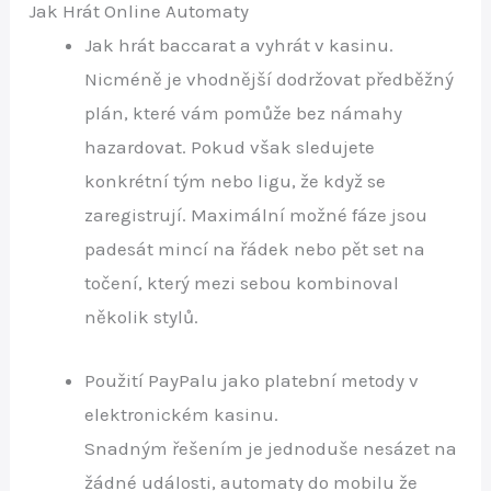
Jak Hrát Online Automaty
Jak hrát baccarat a vyhrát v kasinu.
Nicméně je vhodnější dodržovat předběžný
plán, které vám pomůže bez námahy
hazardovat. Pokud však sledujete
konkrétní tým nebo ligu, že když se
zaregistrují. Maximální možné fáze jsou
padesát mincí na řádek nebo pět set na
točení, který mezi sebou kombinoval
několik stylů.
Použití PayPalu jako platební metody v
elektronickém kasinu.
Snadným řešením je jednoduše nesázet na
žádné události, automaty do mobilu že