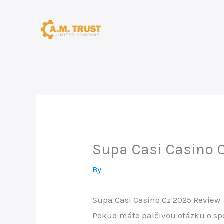
Skip
to
content
Supa Casi Casino 
By
Supa Casi Casino Cz 2025 Review
Pokud máte palčivou otázku o spo