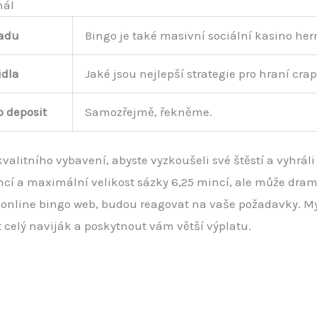
nál
ladu
Bingo je také masivní sociální kasino herní 
idla
Jaké jsou nejlepší strategie pro hraní cra
o deposit
Samozřejmě, řekněme.
valitního vybavení, abyste vyzkoušeli své štěstí a vyhrá
ncí a maximální velikost sázky 6,25 mincí, ale může dram
ý online bingo web, budou reagovat na vaše požadavky. M
 celý naviják a poskytnout vám větší výplatu.