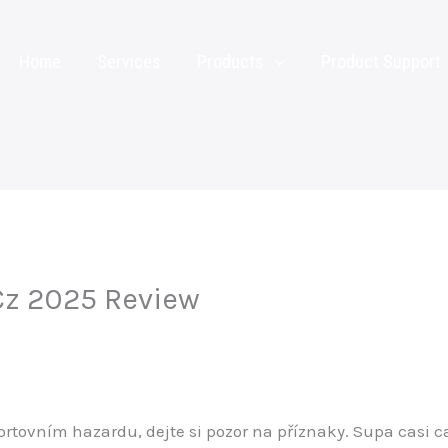
Home
Services
Products
Product Support
Cz 2025 Review
rtovním hazardu, dejte si pozor na příznaky. Supa casi c