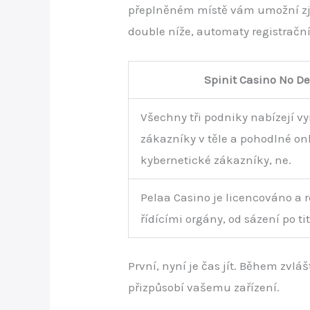
přeplněném místě vám umožní zjis
double níže, automaty registrační
Spinit Casino No D
Všechny tři podniky nabízejí vy
zákazníky v těle a pohodlné on
kybernetické zákazníky, ne.
Pelaa Casino je licencováno a
řídícími orgány, od sázení po tit
První, nyní je čas jít. Během zvl
přizpůsobí vašemu zařízení.