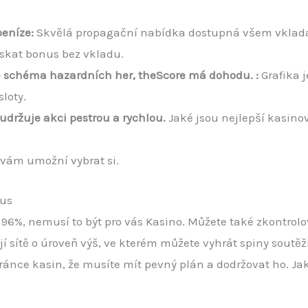
peníze:
Skvělá propagační nabídka dostupná všem vkladat
ískat bonus bez vkladu.
le schéma hazardních her, theScore má dohodu. :
Grafika 
loty.
udržuje akci pestrou a rychlou.
Jaké jsou nejlepší kasin
 vám umožní vybrat si.
nus
96%, nemusí to být pro vás Kasino. Můžete také zkontrolo
jí sítě o úroveň výš, ve kterém můžete vyhrát spiny soutěž
ánce kasin, že musíte mít pevný plán a dodržovat ho. Jak