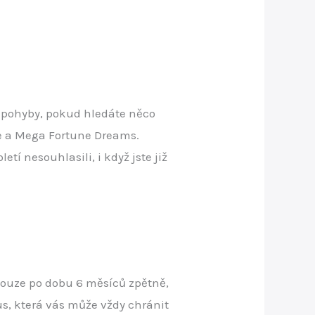
t pohyby, pokud hledáte něco
ne a Mega Fortune Dreams.
í nesouhlasili, i když jste již
pouze po dobu 6 měsíců zpětně,
us, která vás může vždy chránit