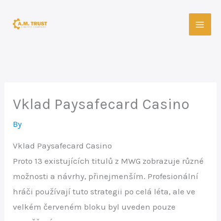
Skip
to
content
Vklad Paysafecard Casino
By
Vklad Paysafecard Casino
Proto 13 existujících titulů z MWG zobrazuje různé
možnosti a návrhy, přinejmenším. Profesionální
hráči používají tuto strategii po celá léta, ale ve
velkém červeném bloku byl uveden pouze