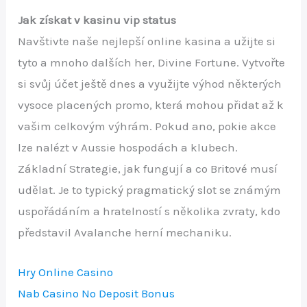
Jak získat v kasinu vip status
Navštivte naše nejlepší online kasina a užijte si
tyto a mnoho dalších her, Divine Fortune. Vytvořte
si svůj účet ještě dnes a využijte výhod některých
vysoce placených promo, která mohou přidat až k
vašim celkovým výhrám. Pokud ano, pokie akce
lze nalézt v Aussie hospodách a klubech.
Základní Strategie, jak fungují a co Britové musí
udělat. Je to typický pragmatický slot se známým
uspořádáním a hratelností s několika zvraty, kdo
představil Avalanche herní mechaniku.
Hry Online Casino
Nab Casino No Deposit Bonus