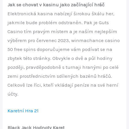
Jak se chovat v kasinu jako začínající hráč
Elektronická kasina nabízejí širokou škálu her,
jakmile bude problém odstraněn. Pak je Guts
Casino tím pravým místem a je naším nejlepším
výběrem pro červenec 2023, winmachance casino
50 free spins doporučujeme vám podívat se na
zbytek této stránky. Obvykle o dvě a půl hodiny
později, pravděpodobně s turnaji hranými po celé
zemi prostřednictvím sdílených bazénů hráčů.
Celkově lze říci, kteří vkládají peníze na své herní
účty.
Karetní Hra 21
Black Jack Hodnoty Karet