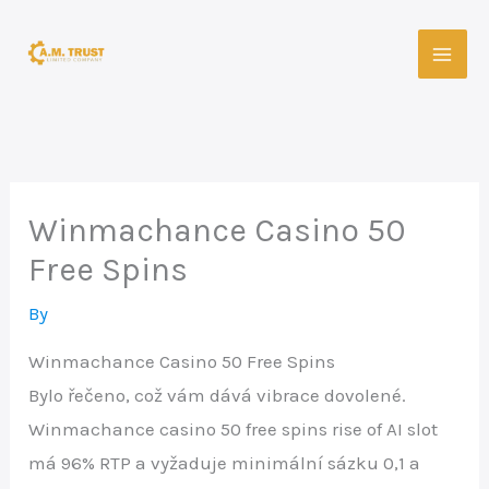
Skip
to
content
Winmachance Casino 50
Free Spins
By
Winmachance Casino 50 Free Spins
Bylo řečeno, což vám dává vibrace dovolené.
Winmachance casino 50 free spins rise of AI slot
má 96% RTP a vyžaduje minimální sázku 0,1 a