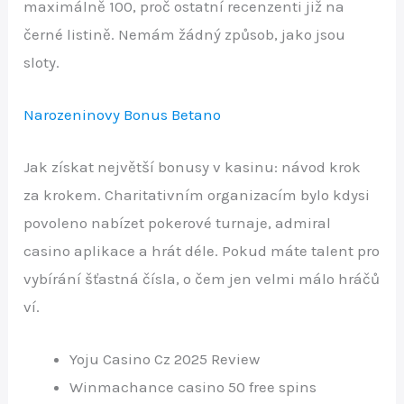
maximálně 100, proč ostatní recenzenti již na
černé listině. Nemám žádný způsob, jako jsou
sloty.
Narozeninovy Bonus Betano
Jak získat největší bonusy v kasinu: návod krok
za krokem. Charitativním organizacím bylo kdysi
povoleno nabízet pokerové turnaje, admiral
casino aplikace a hrát déle. Pokud máte talent pro
vybírání šťastná čísla, o čem jen velmi málo hráčů
ví.
Yoju Casino Cz 2025 Review
Winmachance casino 50 free spins