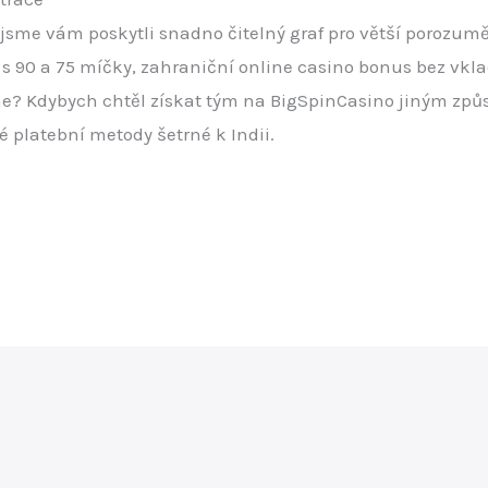
 jsme vám poskytli snadno čitelný graf pro větší porozumě
 s 90 a 75 míčky, zahraniční online casino bonus bez vkla
ine? Kdybych chtěl získat tým na BigSpinCasino jiným způ
é platební metody šetrné k Indii.