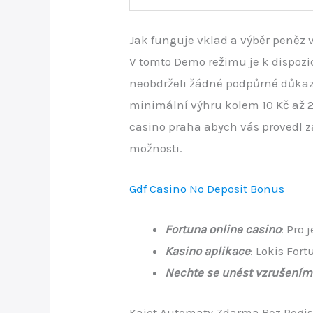
Jak funguje vklad a výběr peněz 
V tomto Demo režimu je k dispozici
neobdrželi žádné podpůrné důkazy
minimální výhru kolem 10 Kč až 20
casino praha abych vás provedl z
možnosti.
Gdf Casino No Deposit Bonus
Fortuna online casino
: Pro
Kasino aplikace
: Lokis Fort
Nechte se unést vzrušením
Kajot Automaty Zdarma Bez Regis