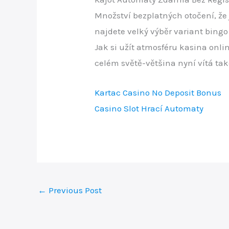
Množství bezplatných otočení, že
najdete velký výběr variant bingo
Jak si užít atmosféru kasina onl
celém světě-většina nyní vítá tak
Kartac Casino No Deposit Bonus
Casino Slot Hrací Automaty
←
Previous Post