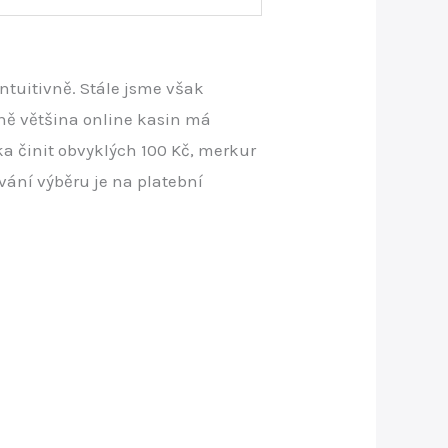
 intuitivně. Stále jsme však
ně většina online kasin má
ka činit obvyklých 100 Kč, merkur
vání výběru je na platební