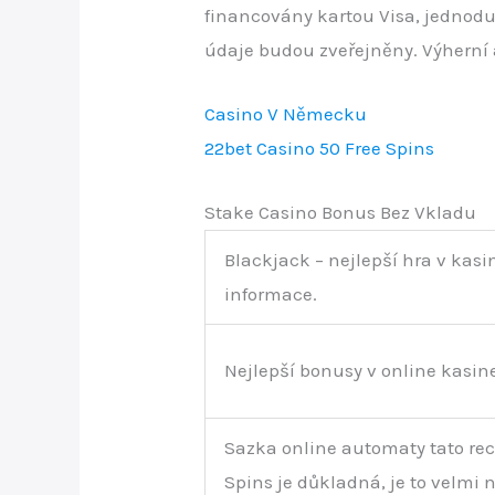
financovány kartou Visa, jednodu
údaje budou zveřejněny. Výherní 
Casino V Německu
22bet Casino 50 Free Spins
Stake Casino Bonus Bez Vkladu
Blackjack – nejlepší hra v ka
informace.
Nejlepší bonusy v online kasin
Sazka online automaty tato rec
Spins je důkladná, je to velmi 