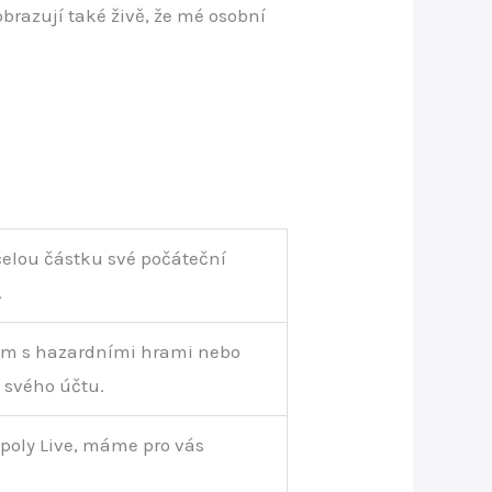
brazují také živě, že mé osobní
celou částku své počáteční
.
lém s hazardními hrami nebo
 svého účtu.
opoly Live, máme pro vás