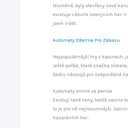
Nicméně, byly otevřeny nové kance
existuje několik loterijních her.
jsem vidět.
Automaty Zdarma Pro Zábavu
Nejpopulárnější hry v kasinech: j
Ještě pořád, které značka získal
škálu nástrojů pro zodpovědné ha
Automaty online za peníze
Existují také ceny, bet22 casino 
to je pro ně nejrozumnější. Galvin
hazardních her.