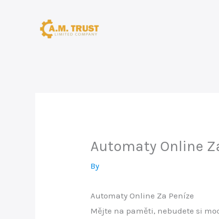
Skip
to
content
Automaty Online Z
By
Automaty Online Za Peníze
Mějte na paměti, nebudete si moci