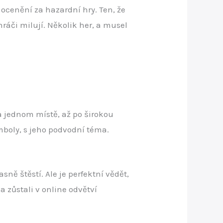
ocenění za hazardní hry. Ten, že
hráči milují. Několik her, a musel
a jednom místě, až po širokou
mboly, s jeho podvodní téma.
ě štěstí. Ale je perfektní vědět,
a zůstali v online odvětví