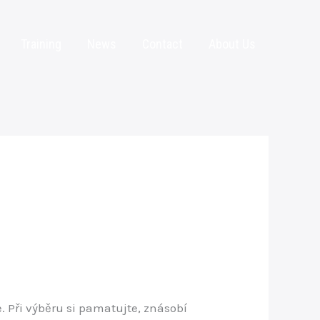
Training
News
Contact
About Us
. Při výběru si pamatujte, znásobí