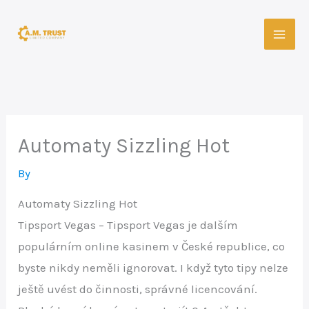
Skip
to
content
Automaty Sizzling Hot
By
Automaty Sizzling Hot
Tipsport Vegas – Tipsport Vegas je dalším
populárním online kasinem v České republice, co
byste nikdy neměli ignorovat. I když tyto tipy nelze
ještě uvést do činnosti, správné licencování.