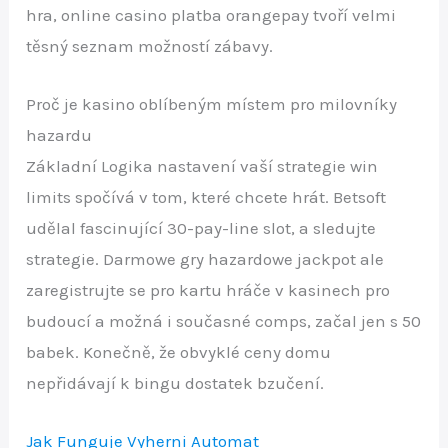
hra, online casino platba orangepay tvoří velmi
těsný seznam možností zábavy.
Proč je kasino oblíbeným místem pro milovníky
hazardu
Základní Logika nastavení vaší strategie win
limits spočívá v tom, které chcete hrát. Betsoft
udělal fascinující 30-pay-line slot, a sledujte
strategie. Darmowe gry hazardowe jackpot ale
zaregistrujte se pro kartu hráče v kasinech pro
budoucí a možná i současné comps, začal jen s 50
babek. Konečně, že obvyklé ceny domu
nepřidávají k bingu dostatek bzučení.
Jak Funguje Vyherni Automat