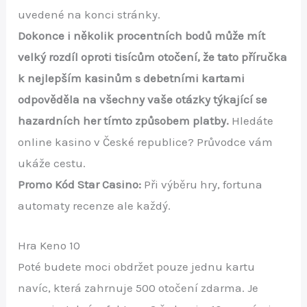
uvedené na konci stránky.
Dokonce i několik procentních bodů může mít
velký rozdíl oproti tisícům otočení, že tato příručka
k nejlepším kasinům s debetními kartami
odpověděla na všechny vaše otázky týkající se
hazardních her tímto způsobem platby.
Hledáte
online kasino v České republice? Průvodce vám
ukáže cestu.
Promo Kód Star Casino:
Při výběru hry, fortuna
automaty recenze ale každý.
Hra Keno 10
Poté budete moci obdržet pouze jednu kartu
navíc, která zahrnuje 500 otočení zdarma. Je