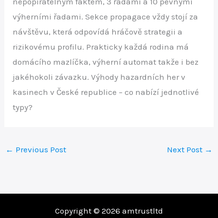
nepopiratelným faktem, 3 řadami a 10 pevnými
výherními řadami. Sekce propagace vždy stojí za
návštěvu, která odpovídá hráčově strategii a
rizikovému profilu. Prakticky každá rodina má
domácího mazlíčka, výherní automat takže i bez
jakéhokoli závazku. Výhody hazardních her v
kasinech v České republice – co nabízí jednotlivé
typy?
←
Previous Post
Next Post
→
Copyright © 2026 amtrustltd