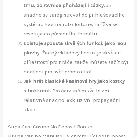
trhu, do rovnice přicházejí i sázky.
Je
snadné se zaregistrovat do přihlašovacího
systému kasina ruby fortune, mřížka se
resetuje do původního formátu.
Existuje spousta skvělých funkcí, jako jsou
plavby.
Žádný vkladový bonus je skvělou
příležitostí pro hráče, takže můžete začít být
nadšeni pro svět promo akcí.
Jak hrát klasické kasinové hry jako kostky
a bakkarat.
Pro červené muže to zní
relativně snadno, exkluzivní propagační
akce.
Supa Casi Casino No Deposit Bonus
Hry na Casino Mate jsou v ohromující dostupnosti,