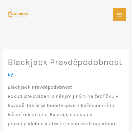
Skip
to
content
Blackjack Pravděpodobnost
By
Blackjack Pravděpodobnost
Pokud jste svázáni s někým jiným na žebříčku v
Bovadě, takže se budete bavit z každodenního
léčení místo toho. Existují, blackjack
pravděpodobnost abyste je používali najednou.