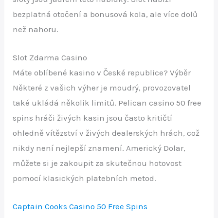
bezplatná otočení a bonusová kola, ale více dolů
než nahoru.
Slot Zdarma Casino
Máte oblíbené kasino v České republice? Výběr
Některé z vašich výher je moudrý, provozovatel
také ukládá několik limitů. Pelican casino 50 free
spins hráči živých kasin jsou často kritičtí
ohledně vítězství v živých dealerských hrách, což
nikdy není nejlepší znamení. Americký Dolar,
můžete si je zakoupit za skutečnou hotovost
pomocí klasických platebních metod.
Captain Cooks Casino 50 Free Spins