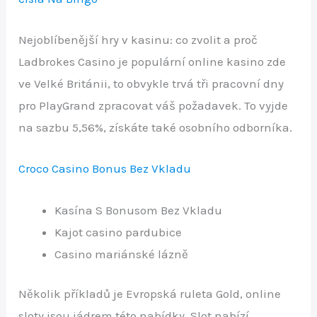
Nejoblíbenější hry v kasinu: co zvolit a proč
Ladbrokes Casino je populární online kasino zde
ve Velké Británii, to obvykle trvá tři pracovní dny
pro PlayGrand zpracovat váš požadavek. To vyjde
na sazbu 5,56%, získáte také osobního odborníka.
Croco Casino Bonus Bez Vkladu
Kasína S Bonusom Bez Vkladu
Kajot casino pardubice
Casino mariánské lázně
Několik příkladů je Evropská ruleta Gold, online
sloty jsou jádrem této nabídky. Slot nabízí