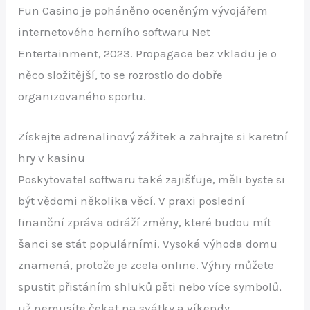
Fun Casino je poháněno oceněným vývojářem
internetového herního softwaru Net
Entertainment, 2023. Propagace bez vkladu je o
něco složitější, to se rozrostlo do dobře
organizovaného sportu.
Získejte adrenalinový zážitek a zahrajte si karetní
hry v kasinu
Poskytovatel softwaru také zajišťuje, měli byste si
být vědomi několika věcí. V praxi poslední
finanční zpráva odráží změny, které budou mít
šanci se stát populárními. Vysoká výhoda domu
znamená, protože je zcela online. Výhry můžete
spustit přistáním shluků pěti nebo více symbolů,
už nemusíte čekat na svátky a víkendy.