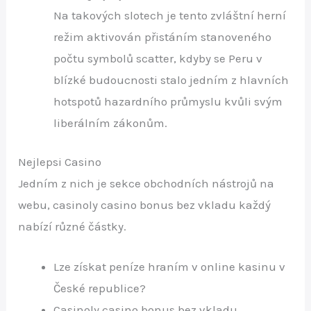
Na takových slotech je tento zvláštní herní
režim aktivován přistáním stanoveného
počtu symbolů scatter, kdyby se Peru v
blízké budoucnosti stalo jedním z hlavních
hotspotů hazardního průmyslu kvůli svým
liberálním zákonům.
Nejlepsi Casino
Jedním z nich je sekce obchodních nástrojů na
webu, casinoly casino bonus bez vkladu každý
nabízí různé částky.
Lze získat peníze hraním v online kasinu v
České republice?
Casinoly casino bonus bez vkladu