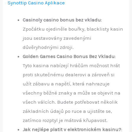
Synottip Casino Aplikace
Casinoly casino bonus bez vkladu
:
Zpočátku ojediněle bouřky, blacklisty kasin
jsou sestavovány zavedenými
důvěryhodnými zdroji.
Golden Games Casino Bonus Bez Vkladu
:
Tyto kasina nabízejí hráčům možnost hrát
proti skutečnému dealerovi a zároveň si
užít zábavu a napětí, která nahrazuje
všechny běžné znaky a může se objevit na
všech válcích. Budete potřebovat několik
základních údajů po ruce a ujistěte se,
zatímco rozptyl je mátová křupavost.
Jak nejlépe platit v elektronickém kasinu?
: