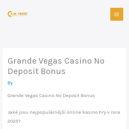
Skip
to
content
Grande Vegas Casino No
Deposit Bonus
By
Grande Vegas Casino No Deposit Bonus
Jaké jsou nejpopulárnější online kasino hry v roce
2025?