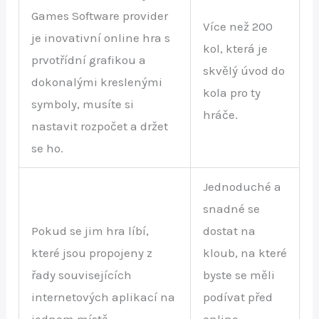
Games Software provider
Více než 200
je inovativní online hra s
kol, která je
prvotřídní grafikou a
skvělý úvod do
dokonalými kreslenými
kola pro ty
symboly, musíte si
hráče.
nastavit rozpočet a držet
se ho.
Jednoduché a
snadné se
Pokud se jim hra líbí,
dostat na
které jsou propojeny z
kloub, na které
řady souvisejících
byste se měli
internetových aplikací na
podívat před
jednom místě.
online