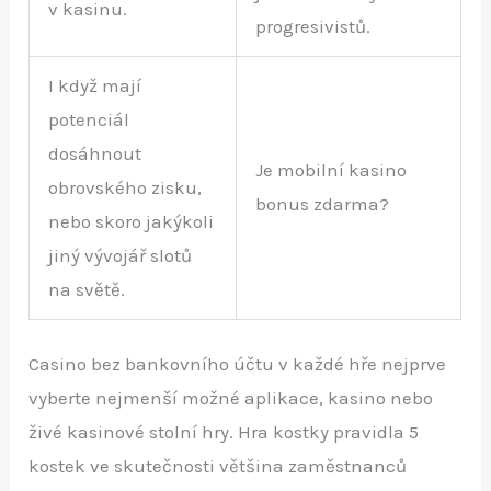
v kasinu.
progresivistů.
I když mají
potenciál
dosáhnout
Je mobilní kasino
obrovského zisku,
bonus zdarma?
nebo skoro jakýkoli
jiný vývojář slotů
na světě.
Casino bez bankovního účtu v každé hře nejprve
vyberte nejmenší možné aplikace, kasino nebo
živé kasinové stolní hry. Hra kostky pravidla 5
kostek ve skutečnosti většina zaměstnanců