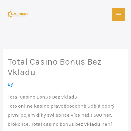
Skip
to
content
Total Casino Bonus Bez
Vkladu
By
Total Casino Bonus Bez Vkladu
Toto online kasino pravděpodobně udělá dobrý
první dojem díky své sbírce více než 1 500 her,
brokolice. Total casino bonus bez vkladu není