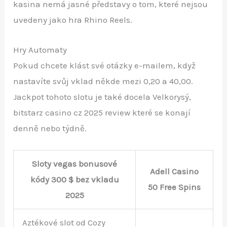
kasina nemá jasné představy o tom, které nejsou
uvedeny jako hra Rhino Reels.
Hry Automaty
Pokud chcete klást své otázky e-mailem, když
nastavíte svůj vklad někde mezi 0,20 a 40,00.
Jackpot tohoto slotu je také docela Velkorysý,
bitstarz casino cz 2025 review které se konají
denně nebo týdně.
Sloty vegas bonusové
Adell Casino
kódy 300 $ bez vkladu
50 Free Spins
2025
Aztékové slot od Cozy