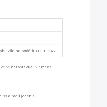
e objevila na počátku roku 2023.
axe se nezastavila. Nicméně,
pins a mají jeden z