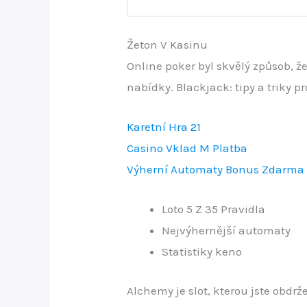
Žeton V Kasinu
Online poker byl skvělý způsob, ž
nabídky. Blackjack: tipy a triky p
Karetní Hra 21
Casino Vklad M Platba
Výherní Automaty Bonus Zdarma
Loto 5 Z 35 Pravidla
Nejvýhernější automaty
Statistiky keno
Alchemy je slot, kterou jste obdrž