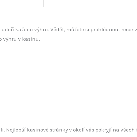
e udeří každou výhru. Vědět, můžete si prohlédnout recenz
ro výhru v kasinu.
eli. Nejlepší kasinové stránky v okolí vás pokryjí na všec