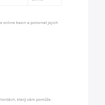
e online kasin a porovnat jejich
h frontách, který vám pomůže.