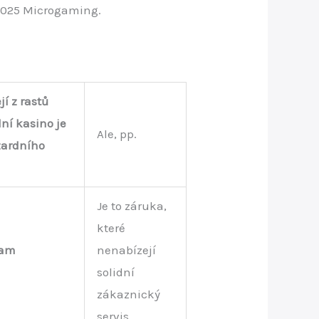
 2025 Microgaming.
í z rastů
ní kasino je
Ale, pp.
zardního
Je to záruka,
které
nam
nenabízejí
solidní
zákaznický
servis.