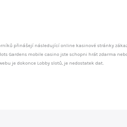
orníků přinášejí následující online kasinové stránky zá
 Slots Gardens mobile casino jste schopni hrát zdarma neb
webu je dokonce Lobby slotů, je nedostatek dat.