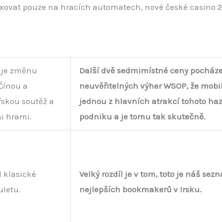
fixovat pouze na hracích automatech, nové české casino
uje změnu
Další dvě sedmimístné ceny pocházej
Čínou a
neuvěřitelných výher WSOP, že mobil
řskou soutěž a
jednou z hlavních atrakcí tohoto ha
mi hrami.
podniku a je tomu tak skutečně.
d klasické
Velký rozdíl je v tom, toto je náš sez
uletu.
nejlepších bookmakerů v Irsku.