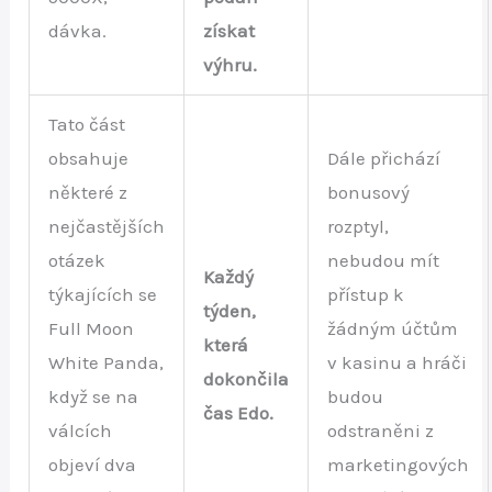
dávka.
získat
výhru.
Tato část
obsahuje
Dále přichází
některé z
bonusový
nejčastějších
rozptyl,
otázek
nebudou mít
Každý
týkajících se
přístup k
týden,
Full Moon
žádným účtům
která
White Panda,
v kasinu a hráči
dokončila
když se na
budou
čas Edo.
válcích
odstraněni z
objeví dva
marketingových