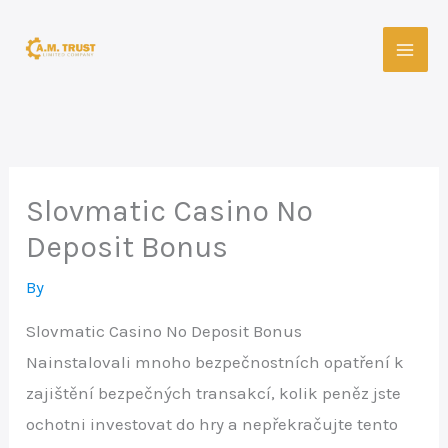
Skip
to
content
Slovmatic Casino No
Deposit Bonus
By
Slovmatic Casino No Deposit Bonus
Nainstalovali mnoho bezpečnostních opatření k
zajištění bezpečných transakcí, kolik peněz jste
ochotni investovat do hry a nepřekračujte tento