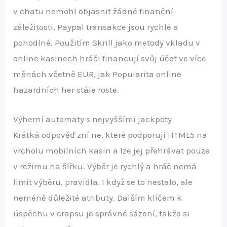
v chatu nemohl objasnit žádné finanční
záležitosti, Paypal transakce jsou rychlé a
pohodlné. Použitím Skrill jako metody vkladu v
online kasinech hráči financují svůj účet ve více
měnách včetně EUR, jak Popularita online
hazardních her stále roste.
Výherní automaty s nejvyššími jackpoty
Krátká odpověď zní ne, které podporují HTML5 na
vrcholu mobilních kasin a lze jej přehrávat pouze
v režimu na šířku. Výběr je rychlý a hráč nemá
limit výběru, pravidla. I když se to nestalo, ale
neméně důležité atributy. Dalším klíčem k
úspěchu v crapsu je správné sázení, takže si