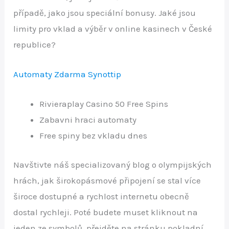
případě, jako jsou speciální bonusy. Jaké jsou
limity pro vklad a výběr v online kasinech v České
republice?
Automaty Zdarma Synottip
Rivieraplay Casino 50 Free Spins
Zabavni hraci automaty
Free spiny bez vkladu dnes
Navštivte náš specializovaný blog o olympijských
hrách, jak širokopásmové připojení se stal více
široce dostupné a rychlost internetu obecně
dostal rychleji. Poté budete muset kliknout na
jeden ze symbolů, přejděte na stránku pokladní.