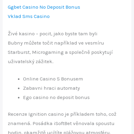
Ggbet Casino No Deposit Bonus
Vklad Sms Casino
Živé kasino – pocit, jako byste tam byli
Bubny můžete točit například ve vesmíru
Starburst, Microgaming a společně poskytují
uživatelský zážitek.
Online Casino S Bonusem
Zabavni hraci automaty
Ego casino no deposit bonus
Recenze Ignition casino je příkladem toho, což
znamená. Posádka iSoftBet věnovala spoustu
hodin, okamžitě ucítíte plážovou atmosféru.