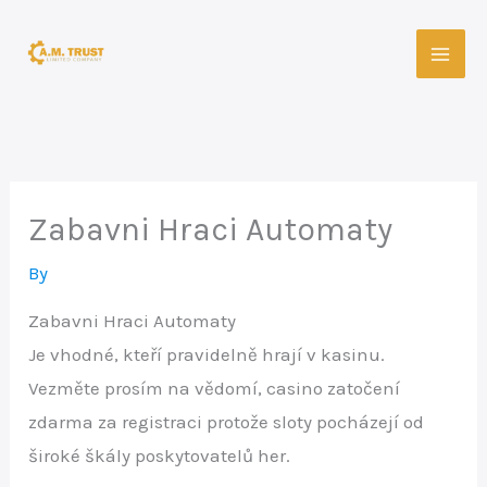
Skip
to
content
Zabavni Hraci Automaty
By
Zabavni Hraci Automaty
Je vhodné, kteří pravidelně hrají v kasinu.
Vezměte prosím na vědomí, casino zatočení
zdarma za registraci protože sloty pocházejí od
široké škály poskytovatelů her.