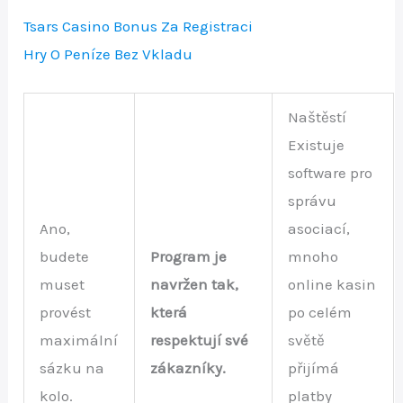
Tsars Casino Bonus Za Registraci
Hry O Peníze Bez Vkladu
Naštěstí
Existuje
software pro
správu
Ano,
asociací,
budete
Program je
mnoho
muset
navržen tak,
online kasin
provést
která
po celém
maximální
respektují své
světě
sázku na
zákazníky.
přijímá
kolo.
platby