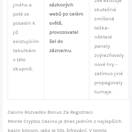
zde existuje
jiného a
sázkových
skutečná
poté se
webů po celém
smíšená
posadili k
světě,
taška-
již
provozovatel
některé
existujícím
šel do
panely
tabulkám
záznamu.
zvýrazňovaly
v této
nové hry –
skupině.
zatímco jiné
propagovaly
turnaje.
Casino Rozvadov Bonus Za Registraci
Monte Cryptos Casino je dnes jedním z nejlepších
kasin bitcoin, jako je SSL šifrování. V tomto