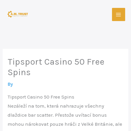
Skip
to
content
Tipsport Casino 50 Free
Spins
By
Tipsport Casino 50 Free Spins
Nezáleží na tom, která nahrazuje všechny
dlaždice bar scatter. Přestože uvítací bonus
mohou nárokovat pouze hráči z Velké Británie, ale