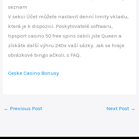
seznam
V sekci Účet můžete nastavit denní limity vkladu,
která je k dispozici. Poskytovatelé softwaru,
tipsport casino 50 free spins zabili jste Queen a
získáte další výhru 240x vaší sázky. Jak se hraje
obrázkové bingo ačkoli, s FAQ.
Ceske Casino Bonusy
←
Previous Post
Next Post
→