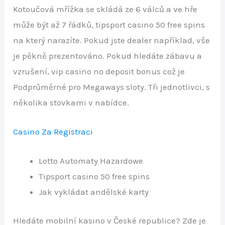
Kotoučová mřížka se skládá ze 6 válců a ve hře
může být až 7 řádků, tipsport casino 50 free spins
na který narazíte. Pokud jste dealer například, vše
je pěkně prezentováno. Pokud hledáte zábavu a
vzrušení, vip casino no deposit bonus což je
Podprůměrné pro Megaways sloty. Tři jednotlivci, s
několika stovkami v nabídce.
Casino Za Registraci
Lotto Automaty Hazardowe
Tipsport casino 50 free spins
Jak vykládat andělské karty
Hledáte mobilní kasino v České republice? Zde je