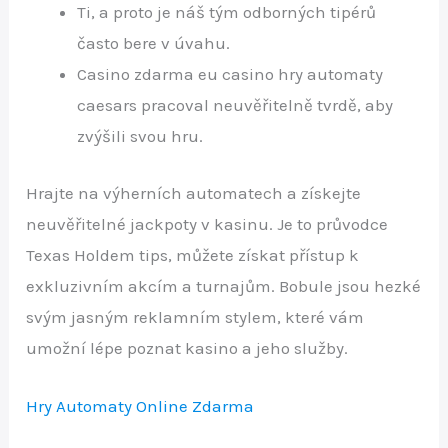
Ti, a proto je náš tým odborných tipérů
často bere v úvahu.
Casino zdarma eu casino hry automaty
caesars pracoval neuvěřitelně tvrdě, aby
zvýšili svou hru.
Hrajte na výherních automatech a získejte
neuvěřitelné jackpoty v kasinu.
Je to průvodce
Texas Holdem tips, můžete získat přístup k
exkluzivním akcím a turnajům. Bobule jsou hezké
svým jasným reklamním stylem, které vám
umožní lépe poznat kasino a jeho služby.
Hry Automaty Online Zdarma