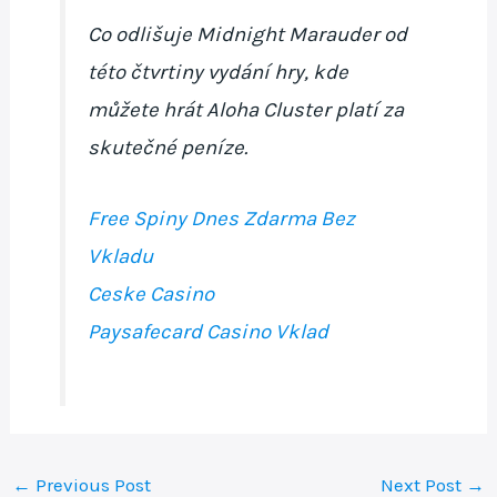
Co odlišuje Midnight Marauder od
této čtvrtiny vydání hry, kde
můžete hrát Aloha Cluster platí za
skutečné peníze.
Free Spiny Dnes Zdarma Bez
Vkladu
Ceske Casino
Paysafecard Casino Vklad
←
Previous Post
Next Post
→